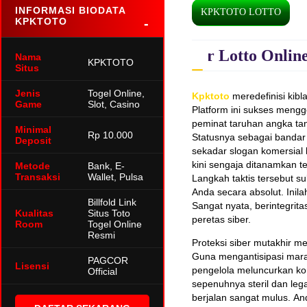
INFORMASI BIODATA
KPKTOTO LOTTO
KPKTOTO
 ♠️ Ceremony Situs Bandar Lotto Online 
Nama
KPKTOTO
Situs
Jenis
Togel Online,
Kpktoto
meredefinisi kibla
Game
Slot, Casino
Platform ini sukses meng
peminat taruhan angka ta
Minimal
Rp 10.000
Statusnya sebagai bandar 
Deposit
sekadar slogan komersial b
kini sengaja ditanamkan te
Metode
Bank, E-
Transaksi
Wallet, Pulsa
Langkah taktis tersebut s
Anda secara absolut. Inil
Billfold Link
Sangat nyata, berintegrit
Kualitas
Situs Toto
peretas siber.
Room
Togel Online
Resmi
Proteksi siber mutakhir m
Guna mengantisipasi mara
PAGCOR
Lisensi
pengelola meluncurkan kori
Official
sepenuhnya steril dan leg
berjalan sangat mulus. And