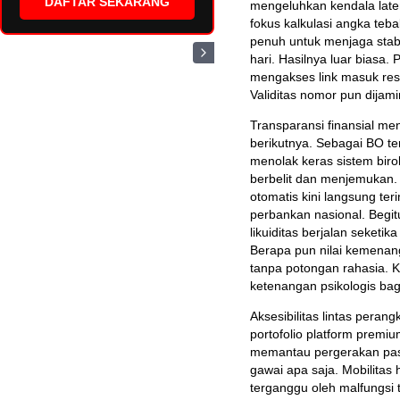
DAFTAR SEKARANG
mengeluhkan kendala late
fokus kalkulasi angka teba
penuh untuk menjaga stabil
hari. Hasilnya luar biasa.
mengakses link masuk resm
Validitas nomor pun dijami
Transparansi finansial me
berikutnya. Sebagai BO ter
menolak keras sistem biro
berbelit dan menjemukan
otomatis kini langsung ter
perbankan nasional. Begitu
likuiditas berjalan seketika
Berapa pun nilai kemenang
tanpa potongan rahasia. K
ketenangan psikologis bag
Aksesibilitas lintas pera
portofolio platform premiu
memantau pergerakan pasa
gawai apa saja. Mobilitas 
terganggu oleh malfungsi te