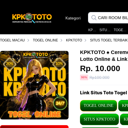
Kategori
KPKTOTO
SITUS TOGEL
TOGEL ONLINE
TOGEL MACAU
TOGEL ONLINE
KPKTOTO
SITUS TOGEL TERBAIK
KPKTOTO ♠️ Ceremo
Lotto Online & Lin
Rp. 10.000
Harga
Rp100.000
diskon
90%
sebelum
diskon
Link Situs Toto Togel
TOGEL ONLINE
KP
SITUS KPKTOTO
K