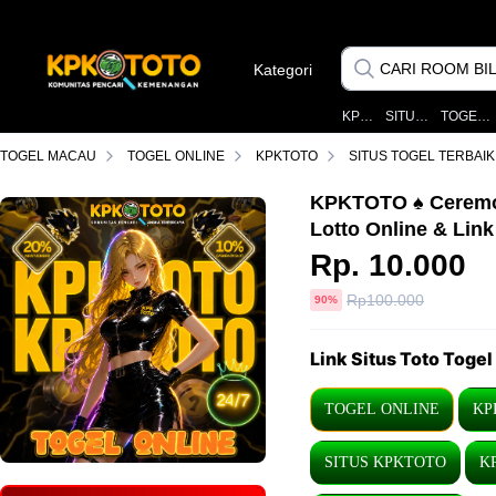
Kategori
KPKTOTO
SITUS TOGEL
TOGEL ONLINE
TOGEL MACAU
TOGEL ONLINE
KPKTOTO
SITUS TOGEL TERBAIK
KPKTOTO ♠️ Ceremo
Lotto Online & Lin
Rp. 10.000
Harga
Rp100.000
diskon
90%
sebelum
diskon
Link Situs Toto Togel
TOGEL ONLINE
KP
SITUS KPKTOTO
K