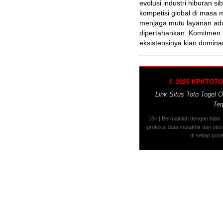
evolusi industri hiburan s
kompetisi global di masa 
menjaga mutu layanan ada
dipertahankan. Komitmen 
eksistensinya kian domina
© 2026 KPKTOTO. 
Link Situs Toto Togel 
Ter
18+ | Bermainlah dengan bijak. Ekosistem KPKTOTO menggarans
proteksi data mutakhir dan oten
di setiap poo