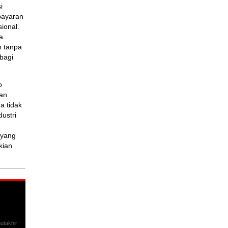
i
bayaran
ional.
a.
n tanpa
bagi
o
kan
a tidak
dustri
 yang
kian