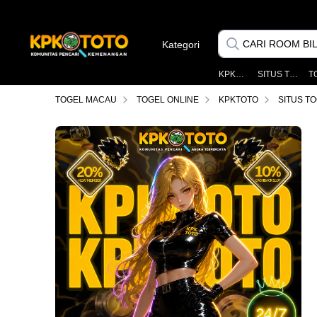
Kategori
KPKTOTO
SITUS TOGEL
TOGEL MACAU
TOGEL ONLINE
KPKTOTO
SITUS T